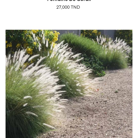
Prix
27,000 TND