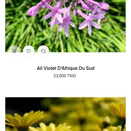
Ail Violet D'Afrique Du Sud
Prix
23,000 TND