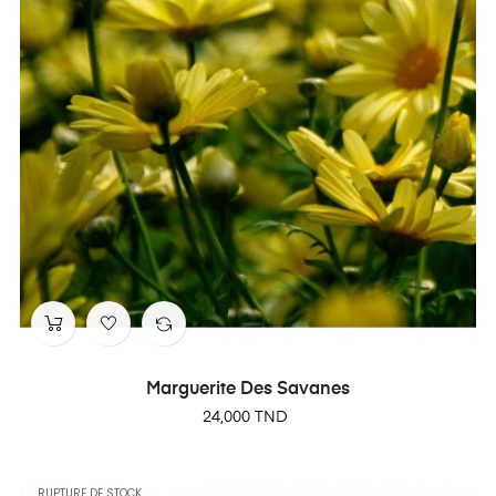
Marguerite Des Savanes
Prix
24,000 TND
RUPTURE DE STOCK