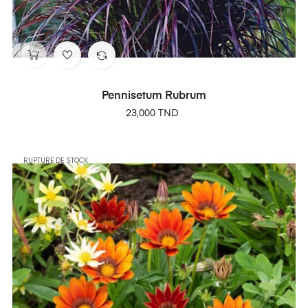
Pennisetum Rubrum
Prix
23,000 TND
RUPTURE DE STOCK