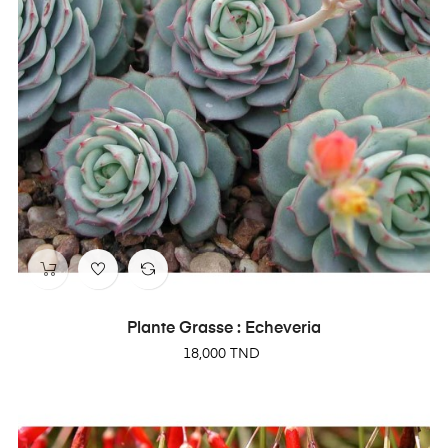
Plante Grasse : Echeveria
Prix
18,000 TND