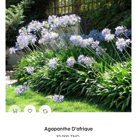
Agapanthe D'afrique
Prix