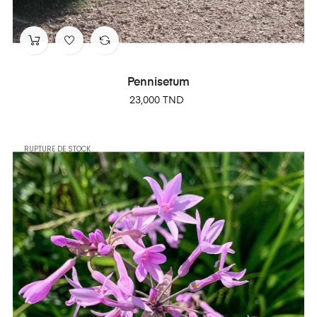
Pennisetum
Prix
23,000 TND
RUPTURE DE STOCK