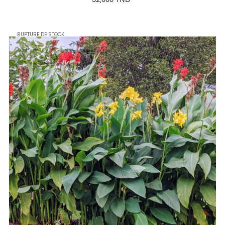
32,000 TND
RUPTURE DE STOCK