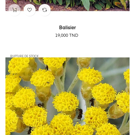
Balisier
Prix
19,000 TND
RUPTURE DE STOCK