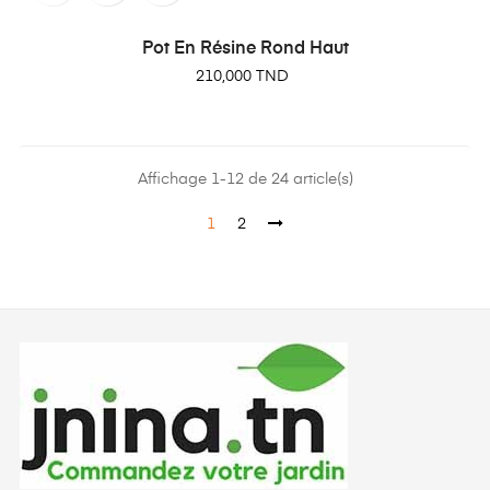
Pot En Résine Rond Haut
Prix
210,000 TND
Affichage 1-12 de 24 article(s)
1
2