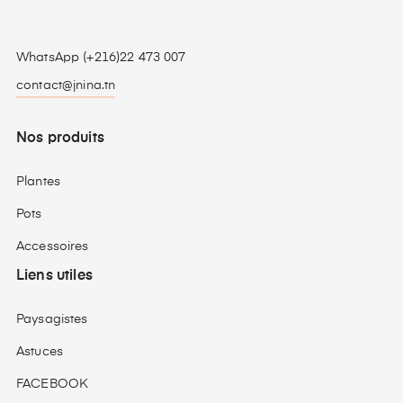
WhatsApp (+216)22 473 007
contact@jnina.tn
Nos produits
Plantes
Pots
Accessoires
Liens utiles
Paysagistes
Astuces
FACEBOOK