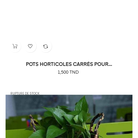
POTS HORTICOLES CARRÉS POUR...
Prix
1,500 TND
RUPTURE DE STOCK