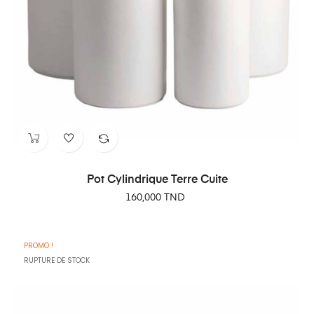
Pot Cylindrique Terre Cuite
Prix
160,000 TND
PROMO !
RUPTURE DE STOCK