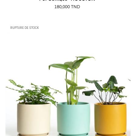
Prix
180,000 TND
RUPTURE DE STOCK