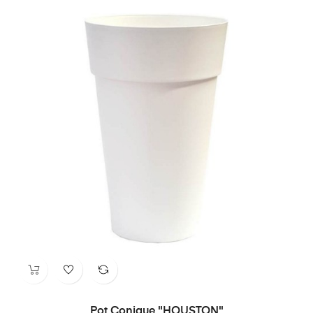
Pot Conique "HOUSTON"