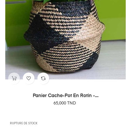
Panier Cache-Pot En Rotin -...
Prix
65,000 TND
RUPTURE DE STOCK