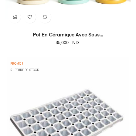
Pot En Céramique Avec Sous...
Prix
35,000 TND
PROMO !
RUPTURE DE STOCK