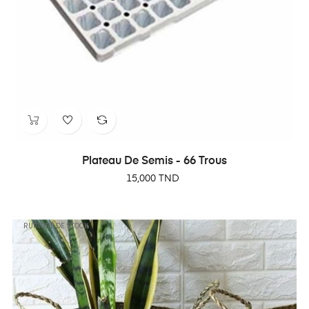
Plateau De Semis - 66 Trous
Prix
15,000 TND
RUPTURE DE STOCK