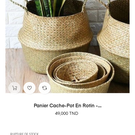
Panier Cache-Pot En Rotin -...
Prix
49,000 TND
RUPTURE DE STOCK