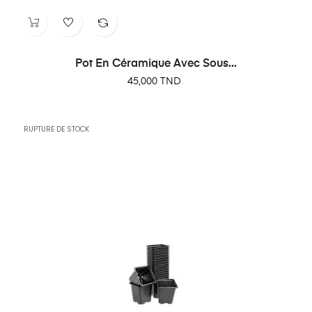
Pot En Céramique Avec Sous...
Prix
45,000 TND
RUPTURE DE STOCK