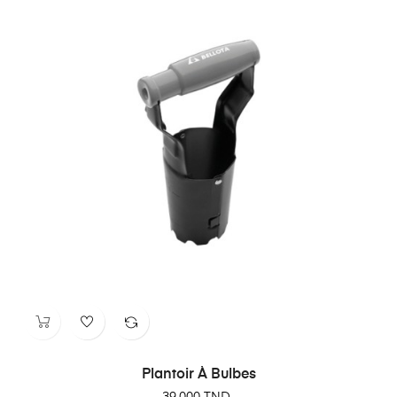
Plantoir À Bulbes
Prix