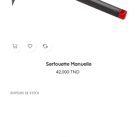
Serfouette Manuelle
Prix
42,000 TND
RUPTURE DE STOCK