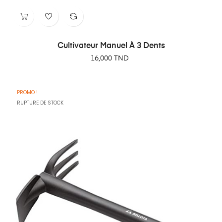
Cultivateur Manuel À 3 Dents
Prix
16,000 TND
PROMO !
RUPTURE DE STOCK