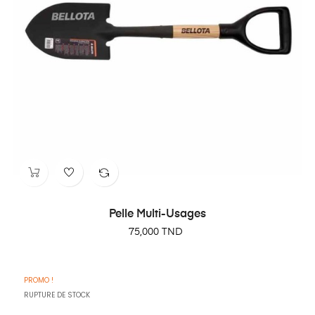
Pelle Multi-Usages
Prix
75,000 TND
PROMO !
RUPTURE DE STOCK