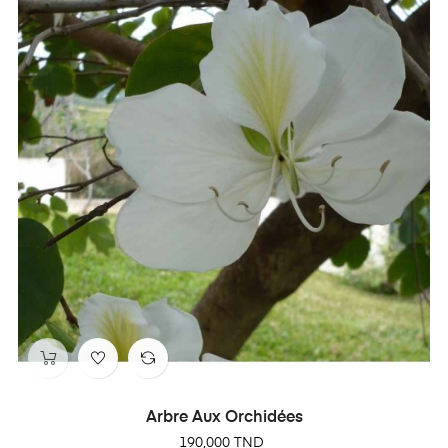
Arbre Aux Orchidées
Prix
190,000 TND