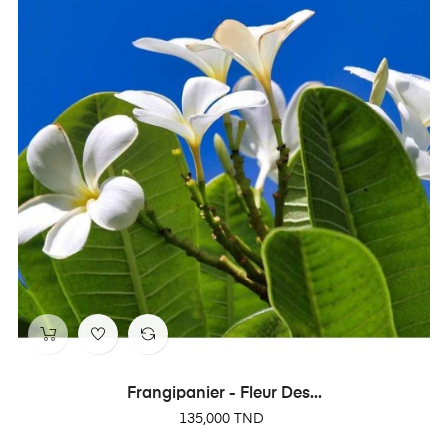
Frangipanier - Fleur Des...
Prix
135,000 TND