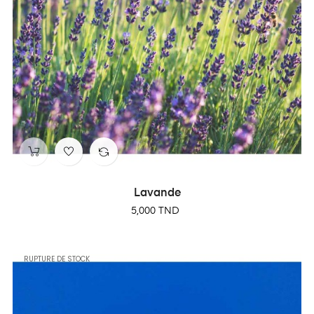
Lavande
Prix
5,000 TND
RUPTURE DE STOCK