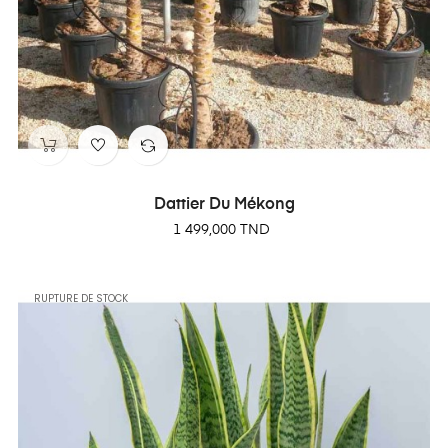
Dattier Du Mékong
Prix
1 499,000 TND
RUPTURE DE STOCK