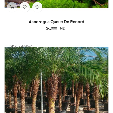
Asparagus Queue De Renard
Prix
26,000 TND
RUPTURE DE STOCK