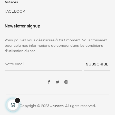
Astuces
FACEBOOK
Newsletter signup
Vous pouvez vous désinscrire à tout moment. Vous trouverez
pour cela nos informations de contact dans les conditions
d'utilisation du site.
SUBSCRIBE
Facebook
Twitter
Instagram
Copyright © 2023
Jnina.tn.
All rights reserved.