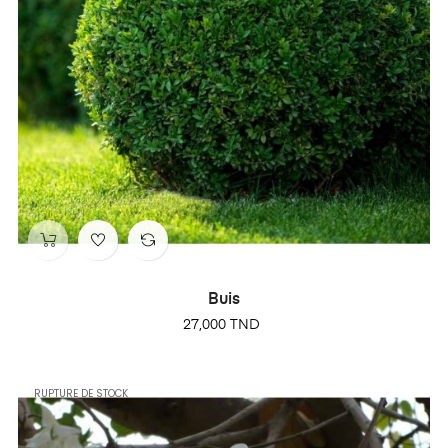
Buis
Prix
27,000 TND
RUPTURE DE STOCK