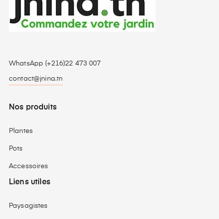
WhatsApp (+216)22 473 007
contact@jnina.tn
Nos produits
Plantes
Pots
Accessoires
Liens utiles
Paysagistes