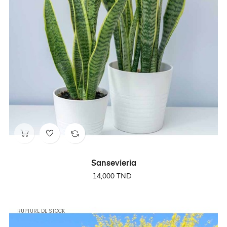
Sansevieria
Prix
14,000 TND
RUPTURE DE STOCK