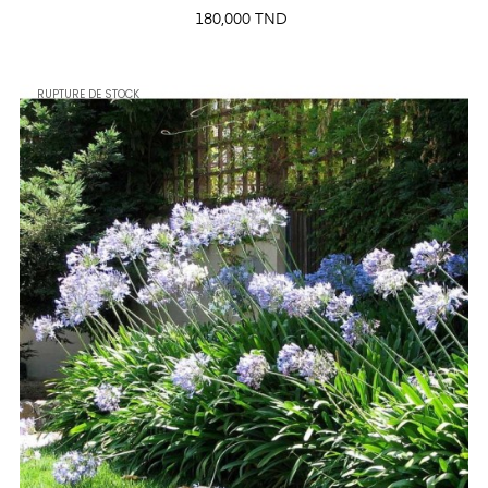
Prix
180,000 TND
RUPTURE DE STOCK