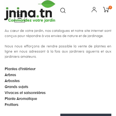
0
Basculer
☰
la
navigation
Au cœur de votre jardin, nos catalogues et notre site internet sont
conçus pour répondre à vos envies de nature et de jardinage.
Nous nous efforçons de rendre possible la vente de plantes en
ligne en nous adressant à la fois aux jardiniers aguerris et aux
jardiniers amateurs.
Plantes d'intérieur
Arbres
Arbustes
Grands sujets
Vivaces et saisonnières
Plante Aromatique
Fruitiers