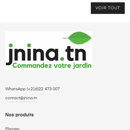
VOIR TOUT
WhatsApp (+216)22 473 007
contact@jnina.tn
Nos produits
Plantes