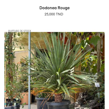
Dodonea Rouge
Prix
25,000 TND
RUPTURE DE STOCK