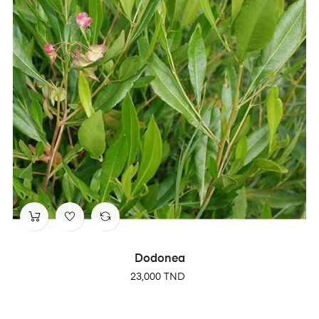
Dodonea
Prix
23,000 TND