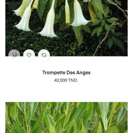
Trompette Des Anges
Prix
42,000 TND