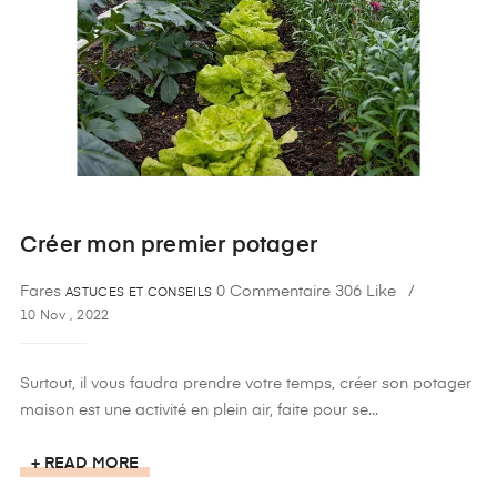
Créer mon premier potager
Fares
0 Commentaire
306
Like
ASTUCES ET CONSEILS
10
Nov
,
2022
Surtout, il vous faudra prendre votre temps, créer son potager
maison est une activité en plein air, faite pour se...
+ READ MORE