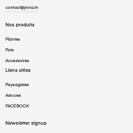
contact@jnina.tn
Nos produits
Plantes
Pots
Accessoires
Liens utiles
Paysagistes
Astuces
FACEBOOK
Newsletter signup