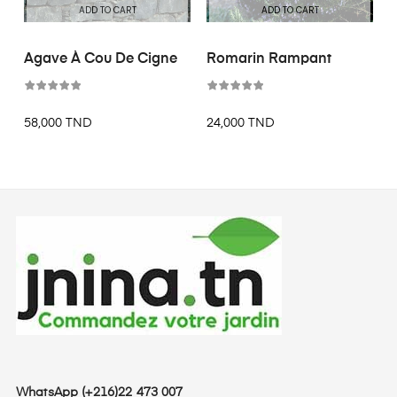
ADD TO CART
ADD TO CART
Agave À Cou De Cigne
Romarin Rampant
58,000 TND
24,000 TND
WhatsApp (+216)22 473 007