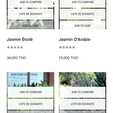
ADD TO COMPARE
ADD TO COMPARE
LISTE DE SOUHAITS
LISTE DE SOUHAITS
ADD TO CART
ADD TO CART
Jasmin Étoilé
Jasmin D'Arabie
34,000 TND
19,000 TND
RUPTURE DE STOCK
RUPTURE DE STOCK
ADD TO COMPARE
ADD TO COMPARE
LISTE DE SOUHAITS
LISTE DE SOUHAITS