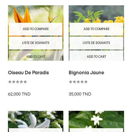
RUPTURE DE STOCK
ADD TO COMPARE
ADD TO COMPARE
LISTE DE SOUHAITS
LISTE DE SOUHAITS
ADD TO CART
ADD TO CART
Oiseau De Paradis
Bignonia Jaune
62,000 TND
35,000 TND
RUPTURE DE STOCK