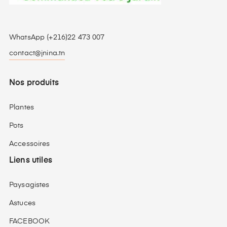
WhatsApp (+216)22 473 007
contact@jnina.tn
Nos produits
Plantes
Pots
Accessoires
Liens utiles
Paysagistes
Astuces
FACEBOOK