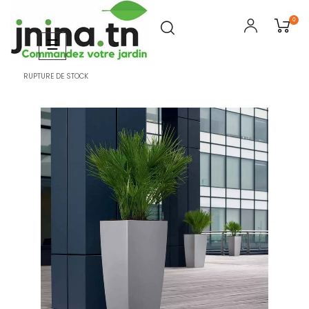
0
Basculer
☰
la
navigation
RUPTURE DE STOCK