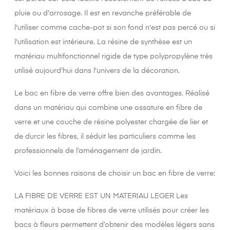
pluie ou d'arrosage. Il est en revanche préférable de
l'utiliser comme cache-pot si son fond n'est pas percé ou si
l'utilisation est intérieure. La résine de synthèse est un
matériau multifonctionnel rigide de type polypropylène très
utilisé aujourd'hui dans l'univers de la décoration.
Le bac en fibre de verre offre bien des avantages. Réalisé
dans un matériau qui combine une ossature en fibre de
verre et une couche de résine polyester chargée de lier et
de durcir les fibres, il séduit les particuliers comme les
professionnels de l’aménagement de jardin.
Voici les bonnes raisons de choisir un bac en fibre de verre:
LA FIBRE DE VERRE EST UN MATERIAU LEGER Les
matériaux à base de fibres de verre utilisés pour créer les
bacs à fleurs permettent d’obtenir des modèles légers sans