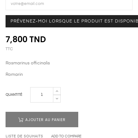
PRÉVENEZ-MOI LORSQUE LE PRODUIT EST DISPONI
7,800 TND
TTC
Rosmarinus officinalis
Romarin
QUANTITÉ
AJOUTER AU PANIER
LISTE DE SOUHAITS
ADD TO COMPARE