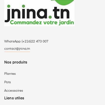
WhatsApp (+216)22 473 007
contact@jnina.tn
Nos produits
Plantes
Pots
Accessoires
Liens utiles