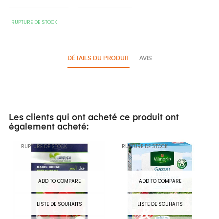
RUPTURE DE STOCK
DÉTAILS DU PRODUIT
AVIS
Les clients qui ont acheté ce produit ont
également acheté:
RUPTURE DE STOCK
RUPTURE DE STOCK
ADD TO COMPARE
ADD TO COMPARE
LISTE DE SOUHAITS
LISTE DE SOUHAITS