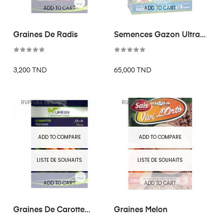
ADD TO CART
ADD TO CART
Graines De Radis
Semences Gazon Ultra
Résistant
3,200 TND
65,000 TND
RUPTURE DE STOCK
RUPTURE DE STOCK
ADD TO COMPARE
ADD TO COMPARE
LISTE DE SOUHAITS
LISTE DE SOUHAITS
ADD TO CART
ADD TO CART
Graines De Carotte
Graines Melon