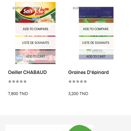
RUPTURE DE STOCK
RUPTURE DE STOCK
ADD TO COMPARE
ADD TO COMPARE
LISTE DE SOUHAITS
LISTE DE SOUHAITS
ADD TO CART
ADD TO CART
Oeillet CHABAUD
Graines D'épinard
7,800 TND
3,200 TND