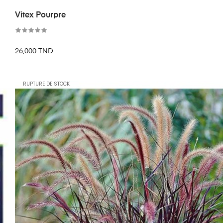
Vitex Pourpre
26,000 TND
RUPTURE DE STOCK