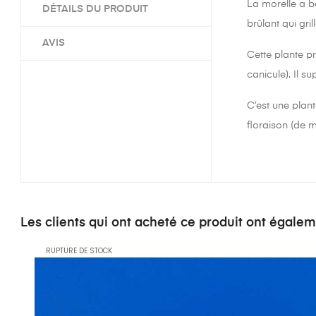
La morelle a be
DÉTAILS DU PRODUIT
brûlant qui gril
AVIS
Cette plante pr
canicule). Il s
C’est une plant
floraison (de 
Les clients qui ont acheté ce produit ont égale
RUPTURE DE STOCK