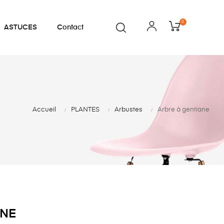
0
ASTUCES
Contact
Accueil
PLANTES
Arbustes
Arbre à gentiane
ANE