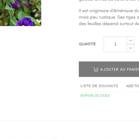
Il est originaire d’Amérique d
mais peu rustique. Ses tiges s
des feuilles dépend surtout d
QUANTITÉ
AJOUTER AU PANIE
LISTE DE SOUHAITS
ADD T
RUPTURE DE STOCK