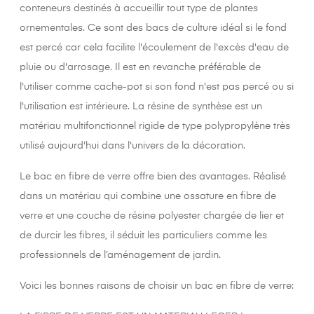
conteneurs destinés à accueillir tout type de plantes
ornementales. Ce sont des bacs de culture idéal si le fond
est percé car cela facilite l'écoulement de l'excès d'eau de
pluie ou d'arrosage. Il est en revanche préférable de
l'utiliser comme cache-pot si son fond n'est pas percé ou si
l'utilisation est intérieure. La résine de synthèse est un
matériau multifonctionnel rigide de type polypropylène très
utilisé aujourd'hui dans l'univers de la décoration.
Le bac en fibre de verre offre bien des avantages. Réalisé
dans un matériau qui combine une ossature en fibre de
verre et une couche de résine polyester chargée de lier et
de durcir les fibres, il séduit les particuliers comme les
professionnels de l’aménagement de jardin.
Voici les bonnes raisons de choisir un bac en fibre de verre: