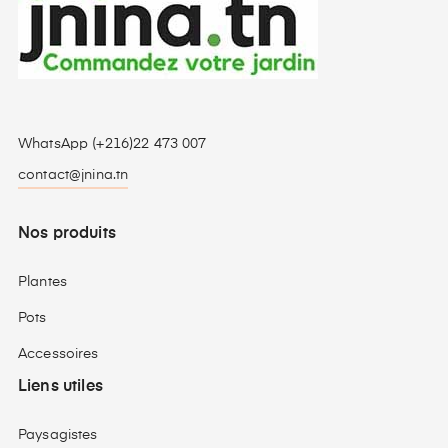
WhatsApp (+216)22 473 007
contact@jnina.tn
Nos produits
Plantes
Pots
Accessoires
Liens utiles
Paysagistes