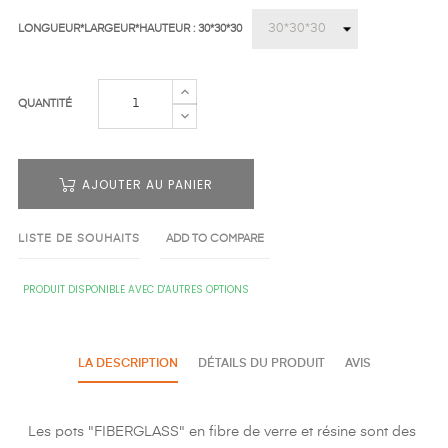
LONGUEUR*LARGEUR*HAUTEUR : 30*30*30
QUANTITÉ
AJOUTER AU PANIER
LISTE DE SOUHAITS
ADD TO COMPARE
PRODUIT DISPONIBLE AVEC D'AUTRES OPTIONS
LA DESCRIPTION
DÉTAILS DU PRODUIT
AVIS
Les pots "FIBERGLASS" en fibre de verre et résine sont des