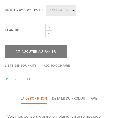
HAUTEUR POT : POT 17-H75
QUANTITÉ
AJOUTER AU PANIER
LISTE DE SOUHAITS
ADD TO COMPARE
RUPTURE DE STOCK
LA DESCRIPTION
DÉTAILS DU PRODUIT
AVIS
Voici nos conseils d’entretien, plantation et rempotage,