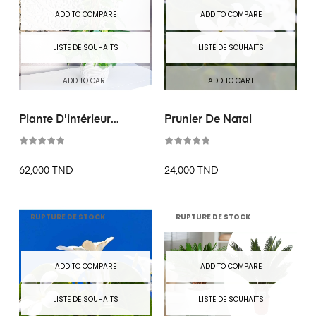
ADD TO COMPARE
ADD TO COMPARE
LISTE DE SOUHAITS
LISTE DE SOUHAITS
ADD TO CART
ADD TO CART
Plante D'intérieur
Prunier De Natal
"Pothos "
62,000 TND
24,000 TND
RUPTURE DE STOCK
RUPTURE DE STOCK
ADD TO COMPARE
ADD TO COMPARE
LISTE DE SOUHAITS
LISTE DE SOUHAITS