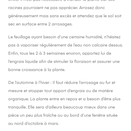
racines pourraient ne pas apprécier. Arrosez donc
généreusement mais sans excès et attendez que le sol soit
sec en surface entre 2 arrosages.
Le feuillage ayant besoin d’une certaine humidité, n’hésitez
pas à vaporiser régulièrement de l’eau non calcaire dessus.
Enfin, tous les 2 à 3 semaines environ, apportez lui de
l’engrais liquide afin de stimuler la floraison et assurer une
bonne croissance à la plante.
De l’automne à l’hiver : Il faut réduire l’arrosage au fur et
mesure et stopper tout apport d’engrais ou de matière
organique. La plante entre en repos et a besoin d’être plus
tranquille. Elle sera d’ailleurs beaucoup mieux dans une
pièce un peu plus fraîche ou au bord d’une fenêtre située
au nord d’octobre à mars.