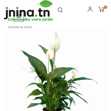
0
Basculer
☰
la
navigation
RUPTURE DE STOCK