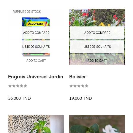
RUPTURE DE STOCK
RUPTURE DE STOCK
ADD TO COMPARE
ADD TO COMPARE
LISTE DE SOUHAITS
LISTE DE SOUHAITS
ADD TO CART
ADD TO CART
Engrais Universel Jardin
Balisier
36,000 TND
19,000 TND
RUPTURE DE STOCK
RUPTURE DE STOCK