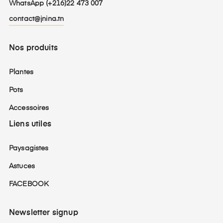
WhatsApp (+216)22 473 007
contact@jnina.tn
Nos produits
Plantes
Pots
Accessoires
Liens utiles
Paysagistes
Astuces
FACEBOOK
Newsletter signup