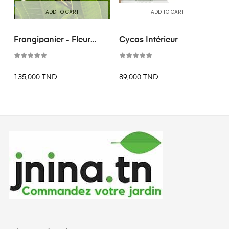
ADD TO CART
ADD TO CART
Frangipanier - Fleur
Cycas Intérieur
Des...
135,000 TND
89,000 TND