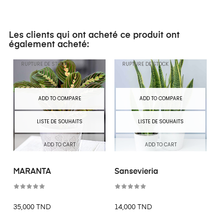
Les clients qui ont acheté ce produit ont
également acheté:
RUPTURE DE STOCK
RUPTURE DE STOCK
ADD TO COMPARE
ADD TO COMPARE
LISTE DE SOUHAITS
LISTE DE SOUHAITS
ADD TO CART
ADD TO CART
MARANTA
Sansevieria
35,000 TND
14,000 TND