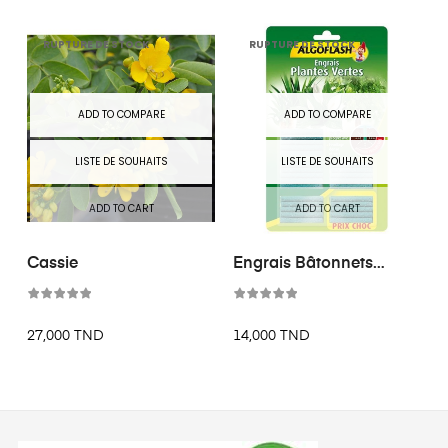
RUPTURE DE STOCK
RUPTURE DE STOCK
ADD TO COMPARE
ADD TO COMPARE
LISTE DE SOUHAITS
LISTE DE SOUHAITS
ADD TO CART
ADD TO CART
Cassie
Engrais Bâtonnets
Pour...
27,000 TND
14,000 TND