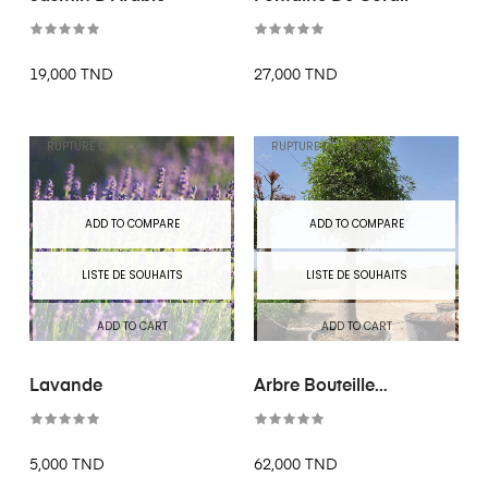
19,000 TND
27,000 TND
RUPTURE DE STOCK
RUPTURE DE STOCK
ADD TO COMPARE
ADD TO COMPARE
LISTE DE SOUHAITS
LISTE DE SOUHAITS
ADD TO CART
ADD TO CART
Lavande
Arbre Bouteille
Australien
5,000 TND
62,000 TND