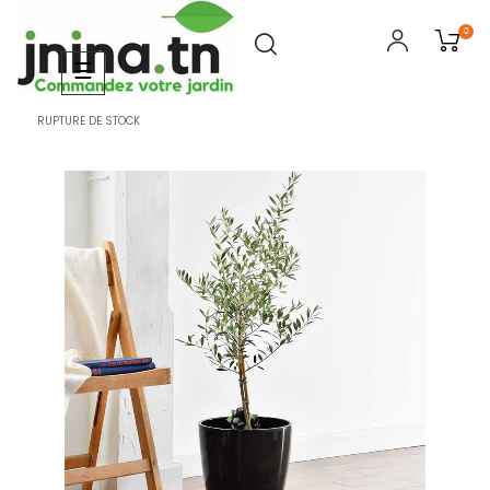
0
Basculer
☰
la
navigation
RUPTURE DE STOCK