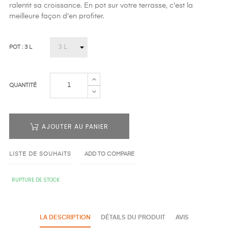
ralentit sa croissance. En pot sur votre terrasse, c'est la
meilleure façon d'en profiter.
POT : 3 L
QUANTITÉ
AJOUTER AU PANIER
LISTE DE SOUHAITS
ADD TO COMPARE
RUPTURE DE STOCK
LA DESCRIPTION
DÉTAILS DU PRODUIT
AVIS